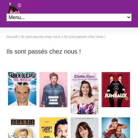
Théâtre le Préo
Accueil
»
Ils sont passés chez nous
»
Ils sont passés chez nous !
Ils sont passés chez nous !