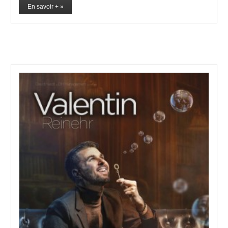
En savoir + »