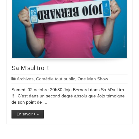
Sa M’sul tro !!
Archives
,
Comédie tout public
,
One Man Show
Samedi 02 octobre 20h30 Jojo Bernard dans Sa M’sul tro
!! C’est dans un second degré absolu que Jojo témoigne
de son point de …
En savoir + »