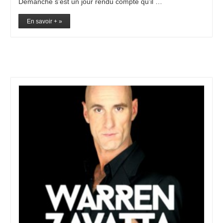
Demanche s’est un jour rendu compte qu’il …
En savoir + »