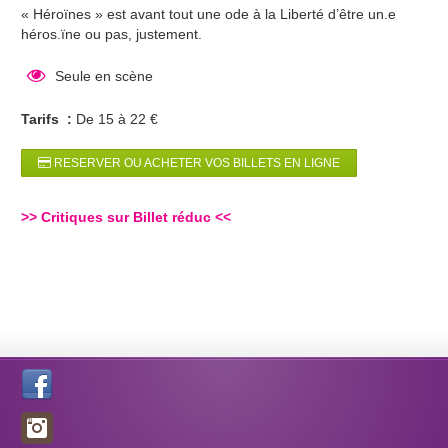
« Héroïnes » est avant tout une ode à la Liberté d’être un.e
héros.ïne ou pas, justement.
Seule en scène
Tarifs :
De 15 à 22 €
RESERVER OU ACHETER VOS BILLETS EN LIGNE
>>
Critiques sur Billet réduc
<<