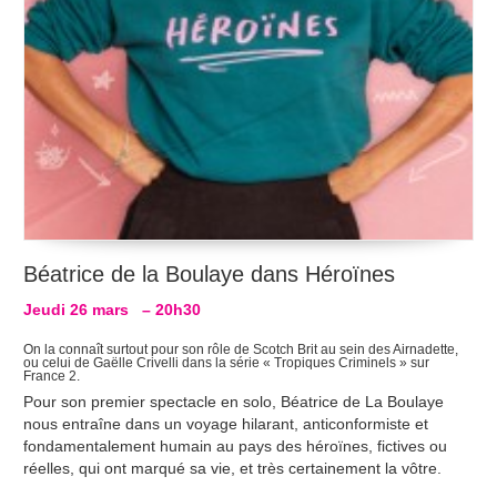
Béatrice de la Boulaye dans Héroïnes
Jeudi 26 mars – 20h30
On la connaît surtout pour son rôle de Scotch Brit au sein des Airnadette,
ou celui de Gaëlle Crivelli dans la série « Tropiques Criminels » sur
France 2.
Pour son premier spectacle en solo, Béatrice de La Boulaye
nous entraîne dans un voyage hilarant, anticonformiste et
fondamentalement humain au pays des héroïnes, fictives ou
réelles, qui ont marqué sa vie, et très certainement la vôtre.