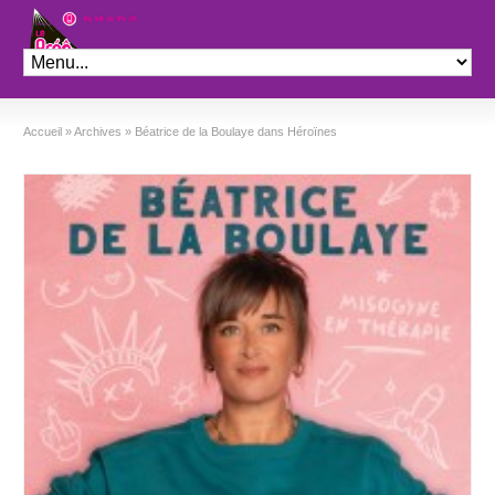
Théâtre le Préo
Accueil
»
Archives
»
Béatrice de la Boulaye dans Héroïnes