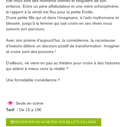
Elle nous livre des moments intimes et singuliers de son
enfance. Entre un père affabulateur et une mère schizophrène,
le rapport à la vérité est flou pour la petite Emilie.
D’une petite fille qui vit dans l’imaginaire, à l’ado mythomane et
blessée, jusqu’à la femme qui sait croire en ses rêves nous
suivons son parcours.
Avec son prisme d’aujourd’hui, la comédienne, la raconteuse
d’histoire délivre un discours positif de transformation. Imaginer
et croire sont des pouvoirs !
D’ailleurs, ne vient-on pas au théâtre pour croire à des histoires
qui aident à mieux vivre la réalité ?
Une formidable comédienne !!
Seule en scène
Tarif :
De 15 à 19€
RESERVER OU ACHETER VOS BILLETS EN LIGNE