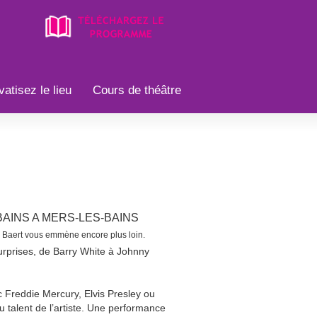
vatisez le lieu
Cours de théâtre
AINS A MERS-LES-BAINS
k Baert vous emmène encore plus loin.
urprises, de Barry White à Johnny
 Freddie Mercury, Elvis Presley ou
u talent de l’artiste. Une performance