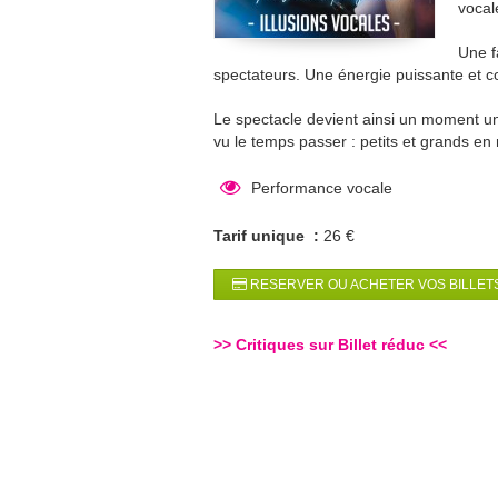
vocal
Une f
spectateurs. Une énergie puissante et 
Le spectacle devient ainsi un moment un
vu le temps passer : petits et grands e
Performance vocale
Tarif unique :
26 €
RESERVER OU ACHETER VOS BILLETS
>>
Critiques sur Billet réduc
<<