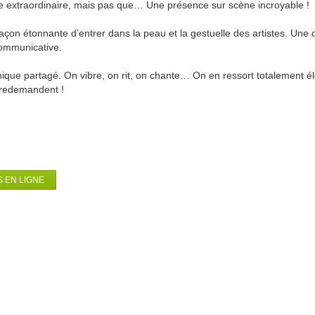
e extraordinaire, mais pas que… Une présence sur scène incroyable !
açon étonnante d’entrer dans la peau et la gestuelle des artistes. Une 
communicative.
ique partagé. On vibre, on rit, on chante… On en ressort totalement él
n redemandent !
 EN LIGNE