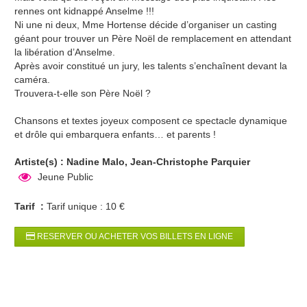
rennes ont kidnappé Anselme !!!
Ni une ni deux, Mme Hortense décide d’organiser un casting
géant pour trouver un Père Noël de remplacement en attendant
la libération d’Anselme.
Après avoir constitué un jury, les talents s’enchaînent devant la
caméra.
Trouvera-t-elle son Père Noël ?
Chansons et textes joyeux composent ce spectacle dynamique
et drôle qui embarquera enfants… et parents !
Artiste(s) : Nadine Malo, Jean-Christophe Parquier
Jeune Public
Tarif :
Tarif unique : 10 €
RESERVER OU ACHETER VOS BILLETS EN LIGNE