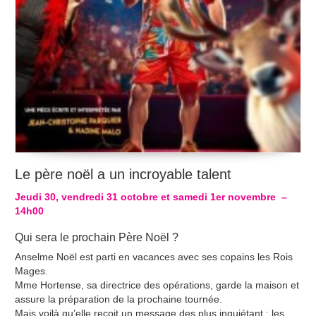
Le père noël a un incroyable talent
Jeudi 30, vendredi 31 octobre et samedi 1er novembre
–
14h00
Qui sera le prochain Père Noël ?
Anselme Noël est parti en vacances avec ses copains les Rois
Mages.
Mme Hortense, sa directrice des opérations, garde la maison et
assure la préparation de la prochaine tournée.
Mais voilà qu’elle reçoit un message des plus inquiétant : les