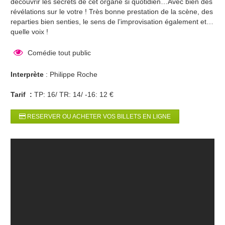
découvrir les secrets de cet organe si quotidien…Avec bien des
révélations sur le votre ! Très bonne prestation de la scène, des
reparties bien senties, le sens de l’improvisation également et…
quelle voix !
Comédie tout public
Interprète
: Philippe Roche
Tarif :
TP: 16/ TR: 14/ -16: 12 €
RESERVER OU ACHETER VOS BILLETS EN LIGNE