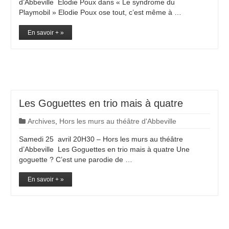
d’Abbeville Elodie Poux dans « Le syndrome du
Playmobil » Elodie Poux ose tout, c’est même à …
En savoir + »
Les Goguettes en trio mais à quatre
Archives
,
Hors les murs au théâtre d'Abbeville
Samedi 25 avril 20H30 – Hors les murs au théâtre
d’Abbeville Les Goguettes en trio mais à quatre Une
goguette ? C’est une parodie de …
En savoir + »