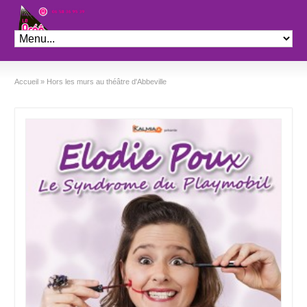
Théâtre le Préo
Accueil
»
Hors les murs au théâtre d'Abbeville