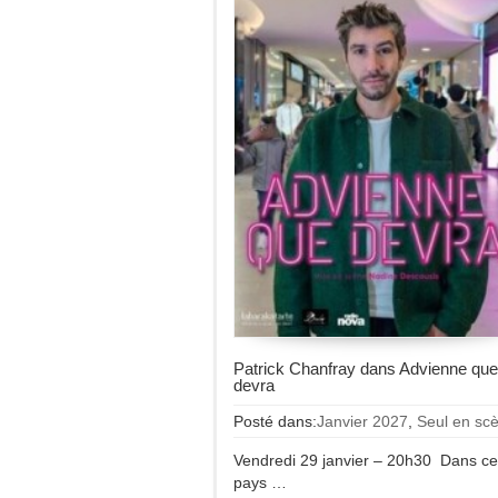
Patrick Chanfray dans Advienne que
devra
Posté dans:
Janvier 2027
,
Seul en sc
Vendredi 29 janvier – 20h30 Dans ce
pays …