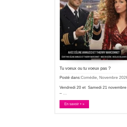
Tu voeux ou tu voeux pas ?
Posté dans:
Comédie
,
Novembre 202
Vendredi 20 et Samedi 21 novemb
– …
En savoir + »