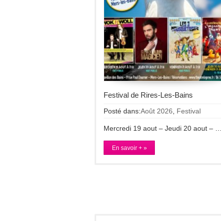
Festival de Rires-Les-Bains
Posté dans:
Août 2026
,
Festival
Mercredi 19 aout – Jeudi 20 aout – 
En savoir + »