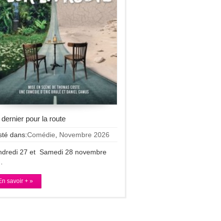
dernier pour la route
sté dans:
Comédie
,
Novembre 2026
ndredi 27 et Samedi 28 novembre
…
En savoir + »