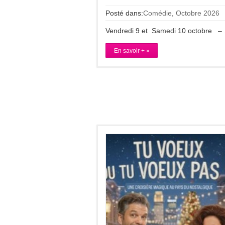
Posté dans:
Comédie
,
Octobre 2026
Vendredi 9 et Samedi 10 octobre –
En savoir + »