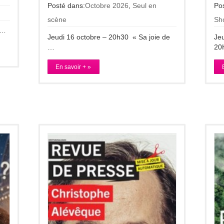
Posté dans:
Octobre 2026
,
Seul en
Po
scène
Sh
 …
Jeudi 16 octobre – 20h30 « Sa joie de
Jeu
…
20
En savoir + »