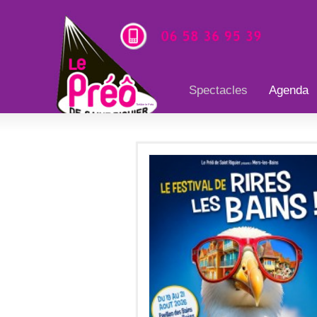
Spectacles
Agenda
Théâtre le Préo