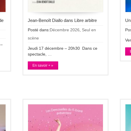
de
Jean-Benoît Diallo dans Libre arbitre
Un
Posté dans:
Décembre 2026
,
Seul en
Po
scène
Ve
 –
Jeudi 17 décembre – 20h30 Dans ce
spectacle, …
En savoir + »