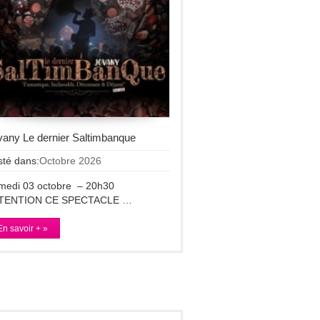
vany Le dernier Saltimbanque
sté dans:
Octobre 2026
medi 03 octobre – 20h30
TENTION CE SPECTACLE …
En savoir + »