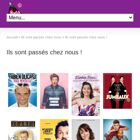
Théâtre le Préo
Accueil
»
Ils sont passés chez nous
»
Ils sont passés chez nous !
Ils sont passés chez nous !