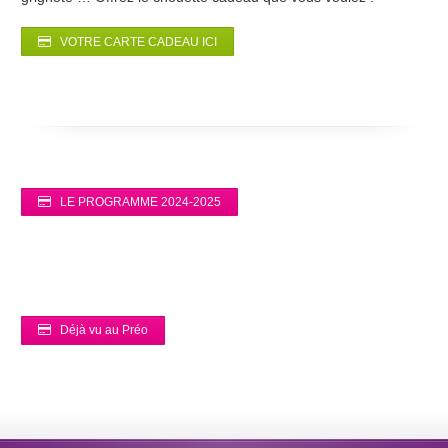
VOTRE CARTE CADEAU ICI
LE PROGRAMME 2024-2025
Déjà vu au Préo