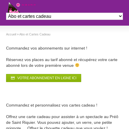
Théâtre le Préo
Accueil
»
Abo et Cartes Cadeau
Commandez vos abonnements sur internet !
Réservez vos places au tarif abonné et récupérez votre carte
abonné lors de votre première venue
VOTRE ABONNEMENT EN LIGNE ICI
Commandez et personnalisez vos cartes cadeau !
Offrez une carte cadeau pour assister à un spectacle au Préô
de Saint Riquier. Vous pouvez ajouter, un verre, une petite
grignote … Offrez le chouette cadeau que vous voulez !