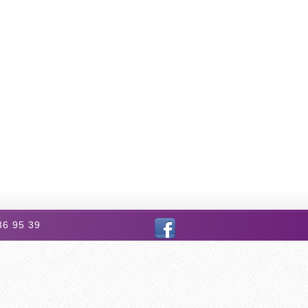
 36 95 39