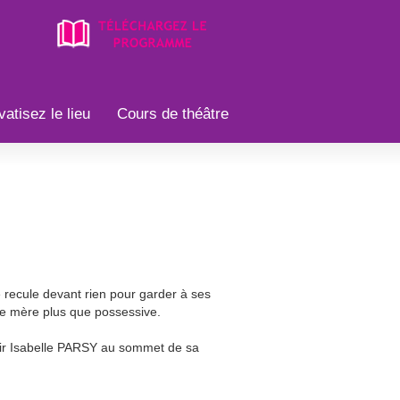
vatisez le lieu
Cours de théâtre
 recule devant rien pour garder à ses
tte mère plus que possessive.
uvrir Isabelle PARSY au sommet de sa