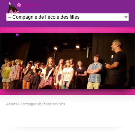
Théâtre le Préo
Accueil
»
Compagnie de l’école des filles