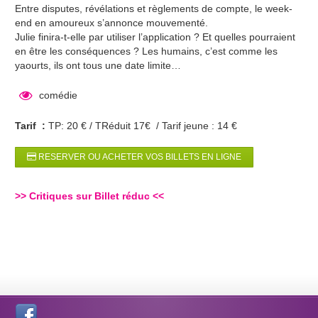
Entre disputes, révélations et règlements de compte, le week-
end en amoureux s’annonce mouvementé.
Julie finira-t-elle par utiliser l’application ? Et quelles pourraient
en être les conséquences ? Les humains, c’est comme les
yaourts, ils ont tous une date limite…
comédie
Tarif :
TP: 20 € / TRéduit 17€ / Tarif jeune : 14 €
RESERVER OU ACHETER VOS BILLETS EN LIGNE
>>
Critiques sur Billet réduc
<<