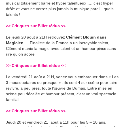
musical totalement barré et hyper talentueux …. c’est hyper
drôle et vous ne verrez plus jamais la musique pareil : quels
talents !
>>
Critiques sur Billet réduc
<<
Le jeudi 20 août à 21H retrouvez
Clément Blouin dans
Magicien
… Finaliste de la France a un incroyable talent,
Clément manie la magie avec talent et un humour pince sans
rire qu’on adore
>>
Critiques sur Billet réduc
<<
Le vendredi 21 août à 21H, venez vous embarquer dans « Les
3 mousquetaires ou presque » : ils sont 4 sur scène pour faire
revivre, à peu près, toute l’œuvre de Dumas. Entre mise en
scène peu décalée et humour présent, c’est un vrai spectacle
familial
>>
Critiques sur Billet réduc
<<
Jeudi 20 et vendredi 21 août à 11h pour les 5 – 10 ans,