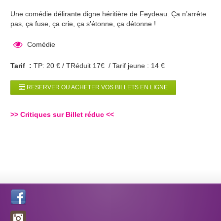
Une comédie délirante digne héritière de Feydeau. Ça n’arrête
pas, ça fuse, ça crie, ça s’étonne, ça détonne !
Comédie
Tarif :
TP: 20 € / TRéduit 17€ / Tarif jeune : 14 €
RESERVER OU ACHETER VOS BILLETS EN LIGNE
>>
Critiques sur Billet réduc
<<