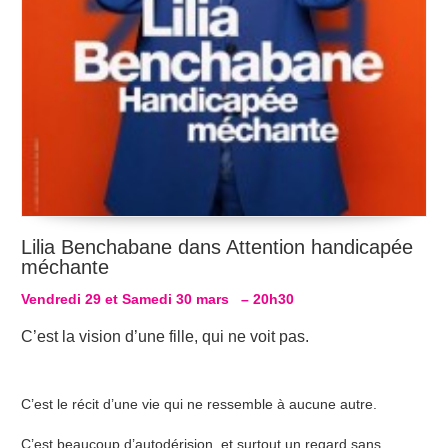
Lilia Benchabane dans Attention handicapée
méchante
Vendredi 29 et Samedi 30 mars – 20h30
C’est la vision d’une fille, qui ne voit pas.
C’est le récit d’une vie qui ne ressemble à aucune autre.
C’est beaucoup d’autodérision, et surtout un regard sans