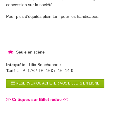
concession sur la société.
Pour plus d’équités plein tarif pour les handicapés.
Seule en scène
Interprète
: Lilia Benchabane
Tarif :
TP: 17€ / TR: 16€ / -16: 14 €
RESERVER OU ACHETER VOS BILLETS EN LIGNE
>>
Critiques sur Billet réduc
<<