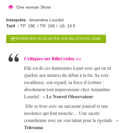
One woman Show
Interprète
: Amandine Lourdel
Tarif :
TP: 18€ / TR: 16€ / -16: 14 €
RESERVER OU ACHETER VOS BILLETS EN LIGNE
Critiques sur Billet réduc
<<
Elle est de ces humoristes à part avec qui on rit
(parfois aux larmes) du début à la fin. Sa voix
rocailleuse, son regard, sa force d’écriture :
absolument tout impressionne chez Amandine
Le Nouvel Observateur
Lourdel. »
Elle se livre avec un sarcasme jouissif et une
insolence qui font mouche… Une sacrée
comédienne avec un vrai talent pour la rigolade. »
Telerama