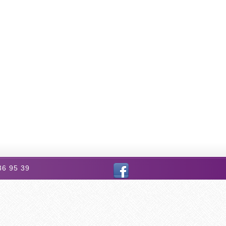
 36 95 39