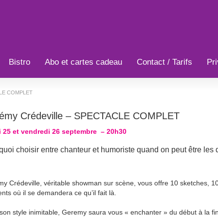
Bistro
Abo et cartes cadeau
Contact / Tarifs
Pri
ACLE COMPLET
émy Crédeville – SPECTACLE COMPLET
 25 et vendredi 26 septembre
– 20h30
uoi choisir entre chanteur et humoriste quand on peut être les 
y Crédeville, véritable showman sur scène, vous offre 10 sketches, 
ts où il se demandera ce qu’il fait là.
son style inimitable, Geremy saura vous « enchanter » du début à la fi