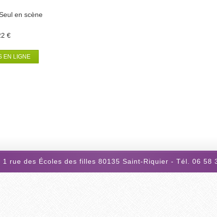
Seul en scène
22 €
 EN LIGNE
 1 rue des Écoles des filles 80135 Saint-Riquier - Tél. 06 58