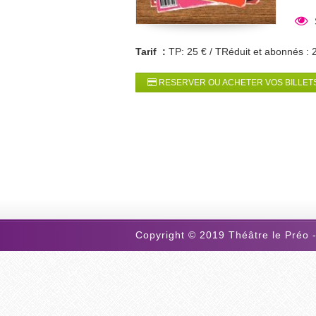
Tarif :
TP: 25 € / TRéduit et abonnés : 
RESERVER OU ACHETER VOS BILLETS
Copyright © 2019 Théâtre le Préo -