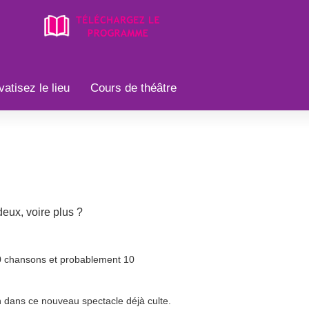
vatisez le lieu
Cours de théâtre
deux, voire plus ?
10 chansons et probablement 10
n dans ce nouveau spectacle déjà culte.