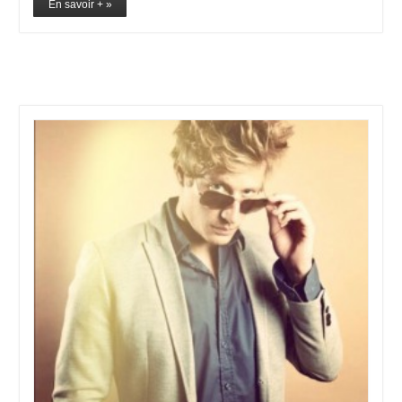
En savoir + »