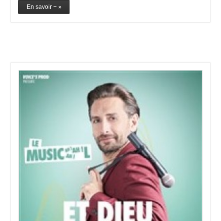
En savoir + »