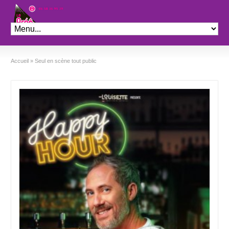
Théâtre le Préo
Accueil
»
Seul en scène tout public